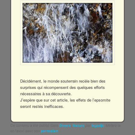
Décidément, le monde souterrain recèle bien des
surprises qui récompensent des quelques efforts
nécessaires à sa découverte.
J’espère que sur cet article, les effets de l’epsomite
seront restés inefficaces.
Ce contenu a été publié dans
Divers
,
Nature
par
legadjo
. Mettez-le
en favori avec son
permalien
.