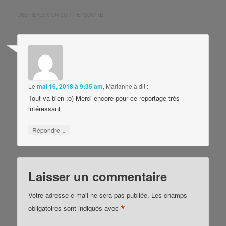
UNE RÉFLEXION SUR «
EPSOMITE
»
Le
mai 16, 2018 à 9:35 am
,
Marianne
a dit :
Tout va bien ;o) Merci encore pour ce reportage très
intéressant
↓
Répondre
Laisser un commentaire
Votre adresse e-mail ne sera pas publiée.
Les champs
*
obligatoires sont indiqués avec